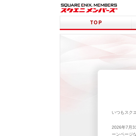
いつもスク
2026年7
ーンページ