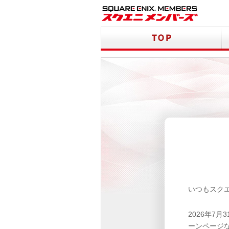
いつもスク
2026年7
ーンページ