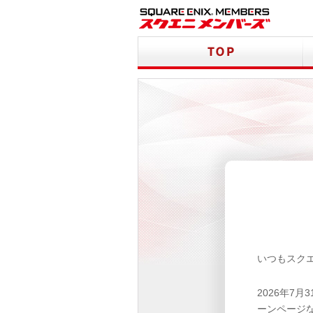
いつもスク
2026年7
ーンページ