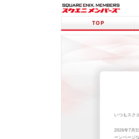
いつもスク
2026年7
ーンページ