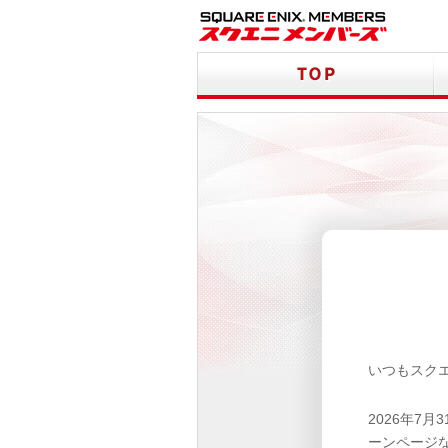
いつもスク
2026年7
ーンページ