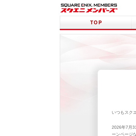
いつもスク
2026年7
ーンページ