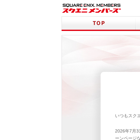
いつもスク
2026年7
ーンページ