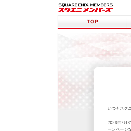
いつもスク
2026年7
ーンページ